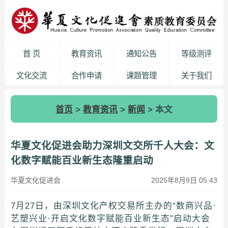
首 页
教育资讯
通知公告
等级测评
文化交流
合作申请
课题管理
关于我们
首页
>
教育资讯
>
新闻
> 本文
华夏文化促进会助力深圳文交所千人大会：文
化数字赋能百业新生态隆重启动
华夏文化促进会
2025年8月9日 05:43
7月27日，由深圳文化产权交易所主办的“数商兴品·
艺塑兴业·开启文化数字赋能百业新生态”启动大会