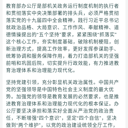
教育部办公厅是部机关政务运行制度机制的执行者
和贯彻落实中央决策部署的排头兵，必须严格贯彻
落实党的十九届四中全会精神，践行习近平总书记
就政治品格、大局意识、工作作风、奉献精神、道
德情操提出的“五个坚持”要求，紧紧围绕“抓落实”
这个核心工作，夯实制度基础，破除机制梗阻，创
新治理方式，提高工作效率，更好发挥参谋助手、
统筹协调和服务保障作用，着力打造部机关的坚强
前哨和巩固后院，切实提升行政效能，有力推进教
育治理体系和治理能力现代化。
坚持党建引领，充分彰显机关政治属性。中国共产
党的坚强领导是中国特色社会主义制度的最大优
势。加强党的领导是教育发展的必然要求，也是推
进教育治理体系和治理能力现代化的根本保证。办
公厅要坚决承担和落实好全面从严治党的政治责
任，不断增强“四个意识”，坚定“四个自信”，坚决
做到“两个维护”，以党的政治建设统领全厅工作，