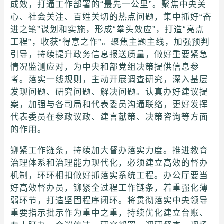
成效，打通工作部署的“最先一公里”。聚焦中央关
心、社会关注、百姓关切的热点问题，集中抓好“奋
进之笔”谋划和实施，形成“拳头效应”，打造“亮点
工程”，收获“得意之作”。聚焦主题主线，加强预判
引导，持续提升政务信息报送质量，做好重要紧急
情况监测应对，为中央和部党组决策提供信息参
考。落实一线规则，主动开展调查研究，深入基层
发现问题、研究问题、解决问题。认真办好建议提
案，加强与各司局和代表委员沟通联络，更好发挥
代表委员在参政议政、建言献策、决策咨询等方面
的作用。
铆紧工作链条，持续加大督办落实力度。推进教育
治理体系和治理能力现代化，必须建立高效的督办
机制，环环相扣做好抓落实系统工程。办公厅要当
好高效督办员，铆紧全过程工作链条，着重强化薄
弱环节，打造坚固程序闭环。将贯彻落实中央领导
重要指示批示作为重中之重，持续优化建立台账、