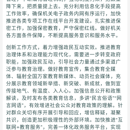
降下来，把质量提上去。充分利用信息化手段提高
工作效率，确保机关电子政务内网有序运行，加快
推进各类专项工作在线平台开发建设。扎实推进保
密工作，加强保密教育，严守保密红线。做好机关
各方面条件保障，不断提高服务意识和服务水平。
创新工作方式，着力增强政民互动实效。推进教育
治理体系和治理能力现代化，需要进一步转变政府
职能，加强政民互动，引导社会力量通过多渠道广
泛参与教育治理。做好教育宣传，集合教育全媒
体、辐射全国万家教育新媒体、动员社会媒体，充
分展示教育领域新举措、新突破、新成就，做到宣
传接地气、有温度、入人心。加强信息公开和政策
解读，及时发布各类教育信息，多讲“民言俗语”“网
言网语”，有效增进社会公众对教育政策的理解。针
对群众关切有序开展引导和回应，增信释疑，凝聚
共识，创造更加积极理性的外部环境。加快推进“互
联网+教育服务”，完善一体化政务服务平台，实现