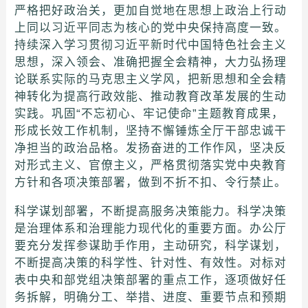
严格把好政治关，更加自觉地在思想上政治上行动
上同以习近平同志为核心的党中央保持高度一致。
持续深入学习贯彻习近平新时代中国特色社会主义
思想，深入领会、准确把握全会精神，大力弘扬理
论联系实际的马克思主义学风，把新思想和全会精
神转化为提高行政效能、推动教育改革发展的生动
实践。巩固“不忘初心、牢记使命”主题教育成果，
形成长效工作机制，坚持不懈锤炼全厅干部忠诚干
净担当的政治品格。发扬奋进的工作作风，坚决反
对形式主义、官僚主义，严格贯彻落实党中央教育
方针和各项决策部署，做到不折不扣、令行禁止。
科学谋划部署，不断提高服务决策能力。科学决策
是治理体系和治理能力现代化的重要方面。办公厅
要充分发挥参谋助手作用，主动研究，科学谋划，
不断提高决策的科学性、针对性、有效性。对标对
表中央和部党组决策部署的重点工作，逐项做好任
务拆解，明确分工、举措、进度、重要节点和预期