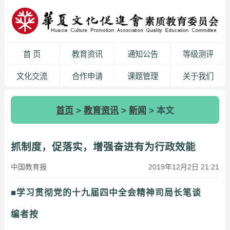
首 页
教育资讯
通知公告
等级测评
文化交流
合作申请
课题管理
关于我们
首页
>
教育资讯
>
新闻
> 本文
抓制度，促落实，增强奋进有为行政效能
中国教育报
2019年12月2日 21:21
■学习贯彻党的十九届四中全会精神司局长笔谈
编者按