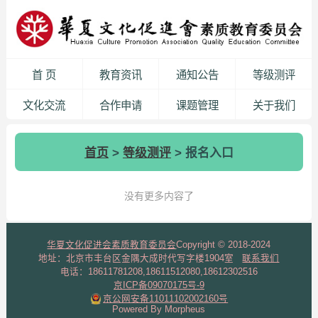
首 页
教育资讯
通知公告
等级测评
文化交流
合作申请
课题管理
关于我们
首页
>
等级测评
> 报名入口
没有更多内容了
华夏文化促进会素质教育委员会
Copyright © 2018-2024
地址：北京市丰台区金隅大成时代写字楼1904室
联系我们
电话：18611781208,18611512080,18612302516
京ICP备09070175号-9
京公网安备11011102002160号
Powered By Morpheus