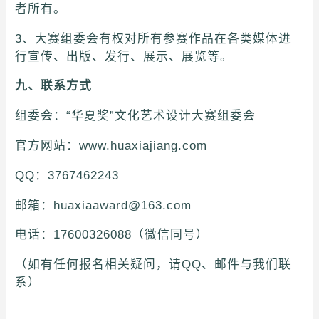
者所有。
3、大赛组委会有权对所有参赛作品在各类媒体进
行宣传、出版、发行、展示、展览等。
九、联系方式
组委会：“华夏奖”文化艺术设计大赛组委会
官方网站：www.huaxiajiang.com
QQ：3767462243
邮箱：huaxiaaward@163.com
电话：17600326088（微信同号）
（如有任何报名相关疑问，请QQ、邮件与我们联
系）