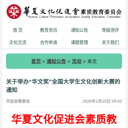
首 页
教育资讯
通知公告
等级测评
文化交流
合作申请
课题管理
关于我们
首页
>
通知公告
>
活动
> 本文
关于举办“华文奖”全国大学生文化创新大赛的
通知
华促会教委会
2026年1月10日 09:02
华夏文化促进会素质教